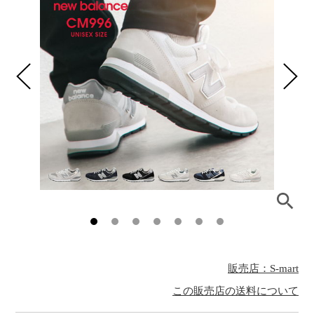
販売店：S-mart
この販売店の送料について