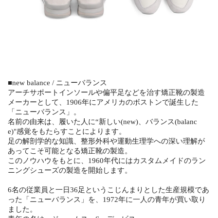
■new balance / ニューバランス
アーチサポートインソールや偏平足などを治す矯正靴の製造
メーカーとして、1906年にアメリカのボストンで誕生した
「ニューバランス」。
名前の由来は、履いた人に“新しい(new)、バランス(balanc
e)"感覚をもたらすことによります。
足の解剖学的な知識、整形外科や運動生理学への深い理解が
あってこそ可能となる矯正靴の製造。
このノウハウをもとに、1960年代にはカスタムメイドのラン
ニングシューズの製造を開始します。
6名の従業員と一日36足というこじんまりとした生産規模であ
った「ニューバランス」を、1972年に一人の青年が買い取り
ました。