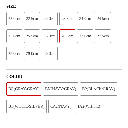
SIZE
22.0cm
22.5cm
23.0cm
23.5cm
24.0cm
24.5cm
25.0cm
25.5cm
26.0cm
26.5cm
27.0cm
27.5cm
28.0cm
29.0cm
30.0cm
COLOR
BG(GRAY/GRAY)
BN(NAVY/GRAY)
BP(BLACK/GRAY)
BT(WHITE/SILVER)
CA2(NAVY)
TA2(WHITE)