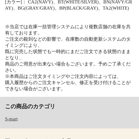
[カラー]： CA2(NAVY)、BT(WHITE/SILVER)、BN(NAVY/GR
AY)、BG(GRAY/GRAY)、BP(BLACK/GRAY)、TA2(WHITE)
※当店では在庫一括管理システムにより複数店舗の在庫を共
有しております。
ご注文の殺到などの影響で、在庫数の自動更新システムのタ
イミングにより、
既に完売した状態でも一時的にまだご注文できる状態のまま
となり、
商品のご用意が出来ない場合もございます。予めご了承くだ
さい。
※本商品はご注文タイミングやご注文内容によっては、
購入履歴からのご注文キャンセル、修正を受け付けることが
できない場合がございます。
この商品のカテゴリ
S-mart