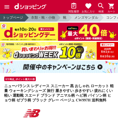
閲覧履歴
お気に入り
検索
カート
トップページ
衣類・靴・小物
靴
メンズサンダル
コンフ
8/9 時点_ポイント最大11倍
ニューバランス レディース スニーカー 黒 おしゃれ ローカット 軽
量 ウォーキングシューズ 旅行 履きやすい 歩きやすい 疲れにくい
軽い 運動靴 スエード ブランド アニマル柄 ヘビ柄 パイソン柄 ヒ
ョウ柄 ゼブラ柄 ブラック グレー ベージュ CW997H 送料無料