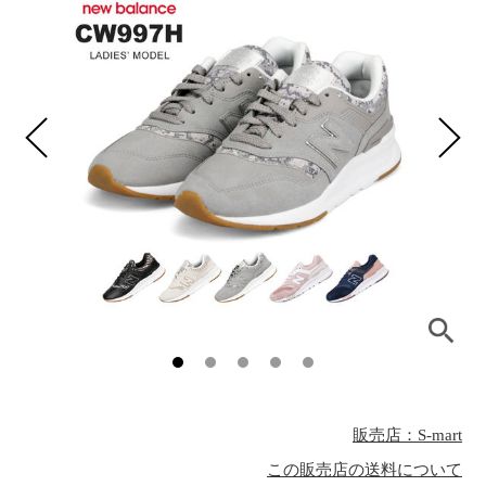
販売店：S-mart
この販売店の送料について