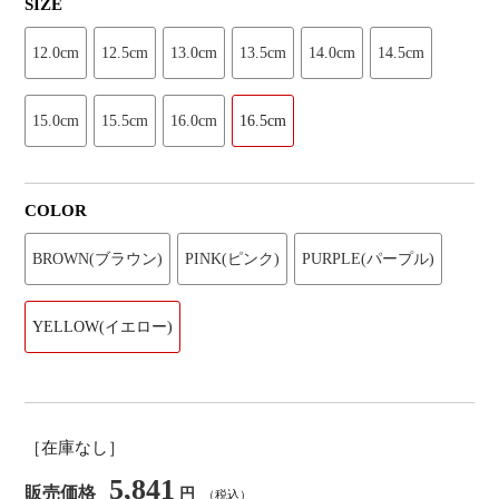
SIZE
12.0cm
12.5cm
13.0cm
13.5cm
14.0cm
14.5cm
15.0cm
15.5cm
16.0cm
16.5cm
COLOR
BROWN(ブラウン)
PINK(ピンク)
PURPLE(パープル)
YELLOW(イエロー)
［在庫なし］
5,841
販売価格
円
（税込）