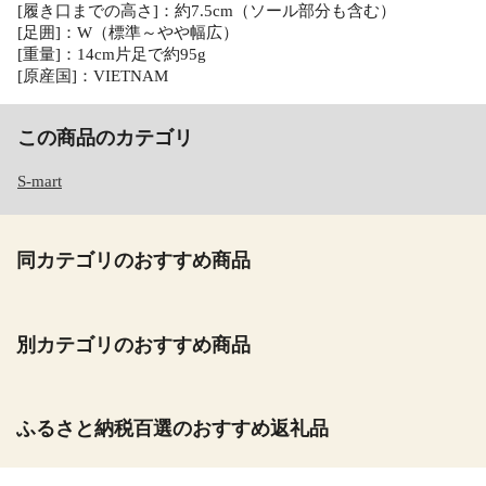
[履き口までの高さ]：約7.5cm（ソール部分も含む）
[足囲]：W（標準～やや幅広）
[重量]：14cm片足で約95g
[原産国]：VIETNAM
この商品のカテゴリ
S-mart
同カテゴリのおすすめ商品
別カテゴリのおすすめ商品
ふるさと納税百選のおすすめ返礼品