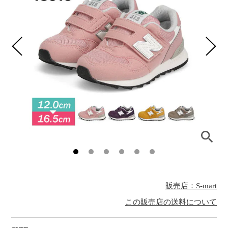
販売店：S-mart
この販売店の送料について