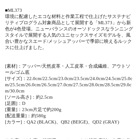
■ML373
環境に配慮したエコな材料と作業工程で仕上げたサステナビ
リティプログラム対象商品として展開する「ML373」から新
色が4色登場。ニューバランスのオーソドックスなランニング
スタイルで展開する人気のユニセックスサイズモデルを、風
合い豊かなスエード/メッシュアッパーで季節に映えるルック
スに仕上げました。
[素材]：アッパー/天然皮革・人工皮革・合成繊維、アウトソ
ール/ゴム底
[サイズ]：22.0cm/22.5cm/23.0cm/23.5cm/24.0cm/24.5cm/25.0c
m/25.5cm/26.0cm/26.5cm/27.0cm/27.5cm/28.0cm/28.5cm/29.0c
m/30.0cm
[ソール高さ]：約2.5cm
[足囲]：D
[重量]：23cm片足で約200g
[配送重量]：約580g
[カラー]：QA2 (BLACK)、QB2 (BEIGE)、QD2 (GRAY)