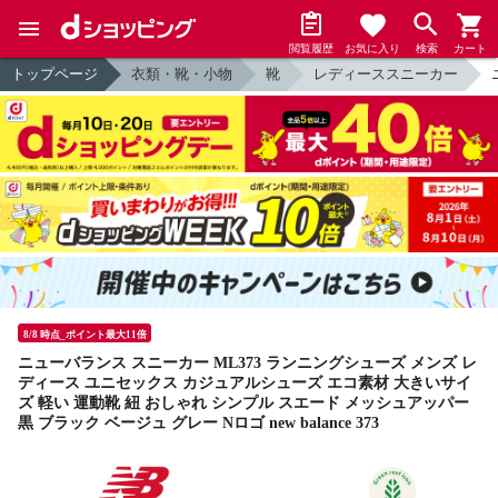
閲覧履歴
お気に入り
検索
カート
トップページ
衣類・靴・小物
靴
レディーススニーカー
8/8 時点_ポイント最大11倍
ニューバランス スニーカー ML373 ランニングシューズ メンズ レ
ディース ユニセックス カジュアルシューズ エコ素材 大きいサイ
ズ 軽い 運動靴 紐 おしゃれ シンプル スエード メッシュアッパー
黒 ブラック ベージュ グレー Nロゴ new balance 373