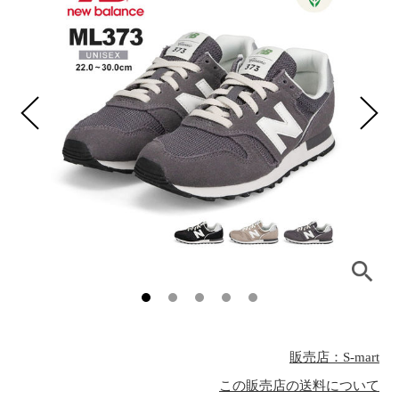
販売店：S-mart
この販売店の送料について