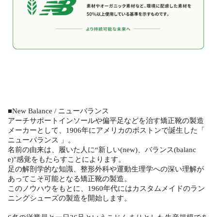
■New Balance / ニューバランス
アーチサポートインソールや偏平足などを治す矯正靴の製造
メーカーとして、1906年にアメリカのボストンで誕生した「
ニューバランス 」。
名前の由来は、履いた人に“新しい(new)、バランス(balanc
e)"感覚をもたらすことによります。
足の解剖学的な知識、整形外科や運動生理学への深い理解が
あってこそ可能となる矯正靴の製造。
このノウハウをもとに、1960年代にはカスタムメイドのラン
ニングシューズの製造を開始します。