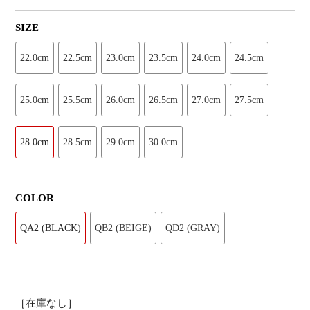
SIZE
22.0cm
22.5cm
23.0cm
23.5cm
24.0cm
24.5cm
25.0cm
25.5cm
26.0cm
26.5cm
27.0cm
27.5cm
28.0cm
28.5cm
29.0cm
30.0cm
COLOR
QA2 (BLACK)
QB2 (BEIGE)
QD2 (GRAY)
［在庫なし］