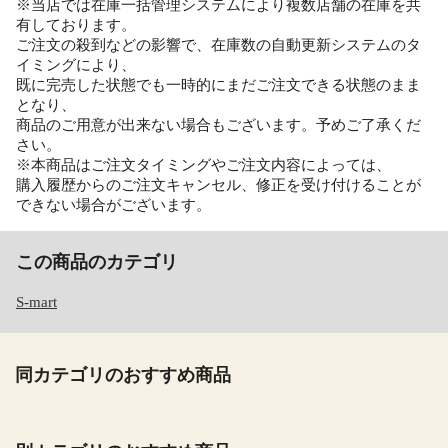
※当店では在庫一括管理システムにより複数店舗の在庫を共
有しております。
ご注文の殺到などの影響で、在庫数の自動更新システムのタ
イミングにより、
既に完売した状態でも一時的にまだご注文できる状態のまま
となり、
商品のご用意が出来ない場合もございます。予めご了承くだ
さい。
※本商品はご注文タイミングやご注文内容によっては、
購入履歴からのご注文キャンセル、修正を受け付けることが
できない場合がございます。
この商品のカテゴリ
S-mart
同カテゴリのおすすめ商品