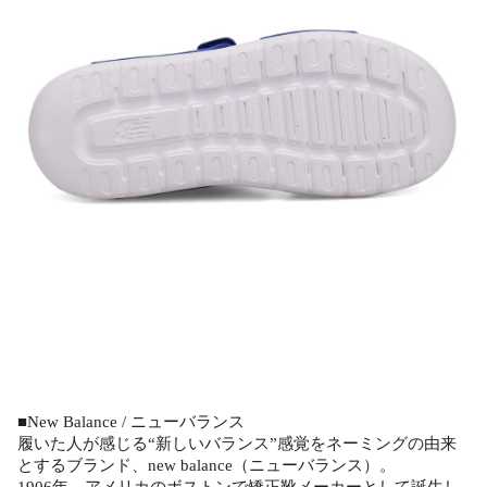
■New Balance / ニューバランス
履いた人が感じる“新しいバランス”感覚をネーミングの由来
とするブランド、new balance（ニューバランス）。
1906年、アメリカのボストンで矯正靴メーカーとして誕生し