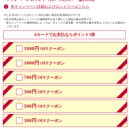
各キャンペーン詳細およびエントリーはこちら
※たまるdポイントはポイント支払を除く商品代金(税抜)の1％です。
※
表示倍率は各キャンペーンの適用条件を全て満たした場合の最大倍率です。
各キャンペーンの適用状況によっては、ポイントの進呈数・付与倍率が最大倍率より少なくなる場合が
ございます。
dカードでお支払ならポイント3倍
1000円
OFFクーポン
1000円
OFFクーポン
700円
OFFクーポン
500円
OFFクーポン
500円
OFFクーポン
300円
OFFクーポン