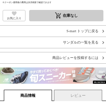
※クーポン適用後の費用は決済画面で確認できます
remove_shopping_cart
在庫なし
お気に入り
S-mart トップに戻る
サンダルの一覧を見る
商品レビューを投稿するには
商品情報
レビュー