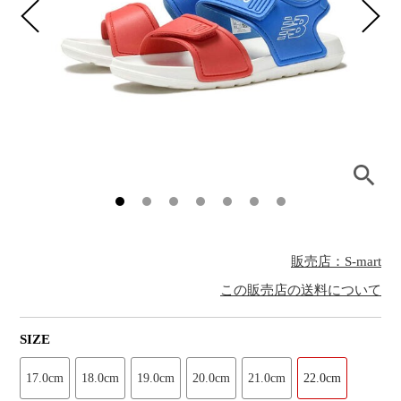
販売店：S-mart
この販売店の送料について
SIZE
17.0cm
18.0cm
19.0cm
20.0cm
21.0cm
22.0cm