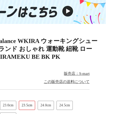
lance WKIRA ウォーキングシュー
ランド おしゃれ 運動靴 紐靴 ロー
RAMEKU BE BK PK
販売店：S-mart
この販売店の送料について
23.0cm
23.5cm
24.0cm
24.5cm