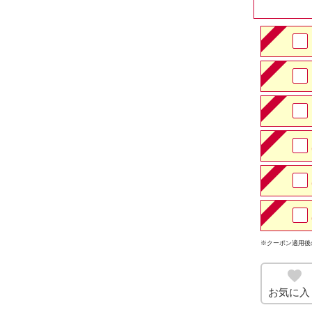
※クーポン適用後
お気に入