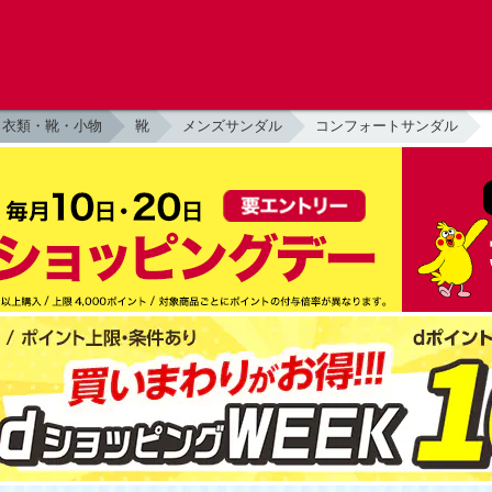
衣類・靴・小物
靴
メンズサンダル
コンフォートサンダル