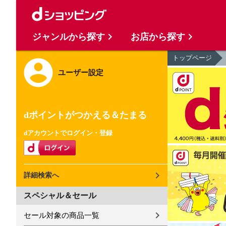
ジャンルから探す
お店から探す
トップページ
ユーザー設定
dポイントがつかえる＆たまる
dアカウントでログイン・登録
詳細検索へ
スペシャル＆セール
セール対象の商品一覧