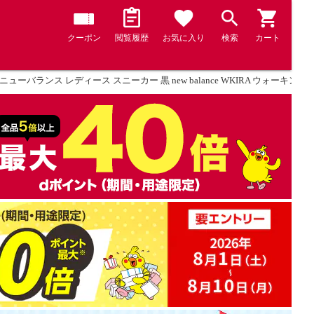
クーポン
閲覧履歴
お気に入り
検索
カート
ニューバランス レディース スニーカー 黒 new balance WKIRA ウォーキング