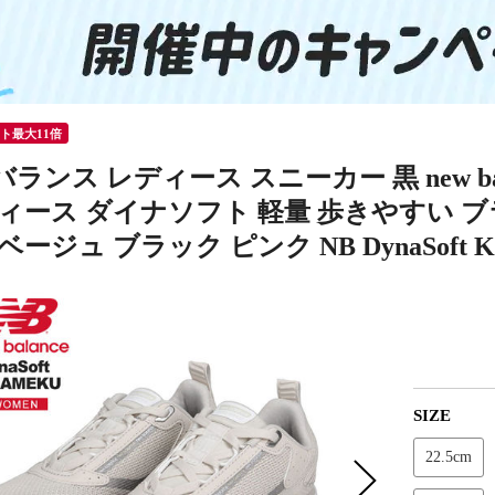
ント最大11倍
ランス レディース スニーカー 黒 new ba
ィース ダイナソフト 軽量 歩きやすい ブ
ージュ ブラック ピンク NB DynaSoft KI
SIZE
22.5cm