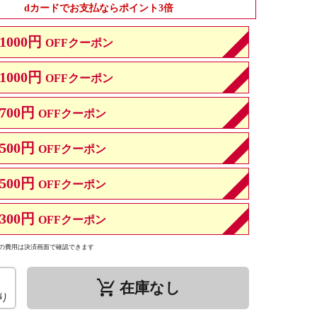
dカードでお支払ならポイント3倍
1000円
OFFクーポン
1000円
OFFクーポン
700円
OFFクーポン
500円
OFFクーポン
500円
OFFクーポン
300円
OFFクーポン
の費用は決済画面で確認できます
remove_shopping_cart
在庫なし
り