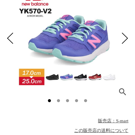
販売店：S-mart
この販売店の送料について