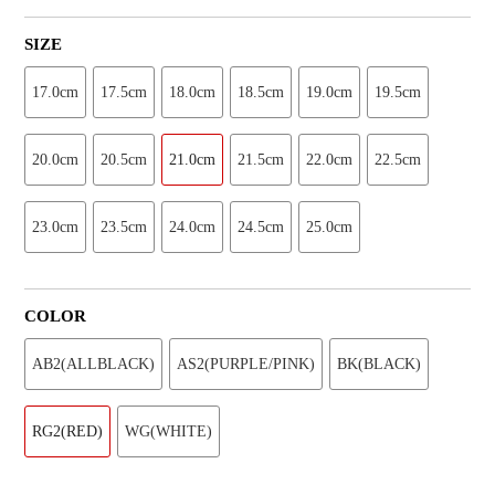
SIZE
17.0cm
17.5cm
18.0cm
18.5cm
19.0cm
19.5cm
20.0cm
20.5cm
21.0cm
21.5cm
22.0cm
22.5cm
23.0cm
23.5cm
24.0cm
24.5cm
25.0cm
COLOR
AB2(ALLBLACK)
AS2(PURPLE/PINK)
BK(BLACK)
RG2(RED)
WG(WHITE)