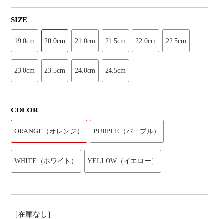
SIZE
19.0cm
20.0cm
21.0cm
21.5cm
22.0cm
22.5cm
23.0cm
23.5cm
24.0cm
24.5cm
COLOR
ORANGE（オレンジ）
PURPLE（パープル）
WHITE（ホワイト）
YELLOW（イエロー）
［在庫なし］