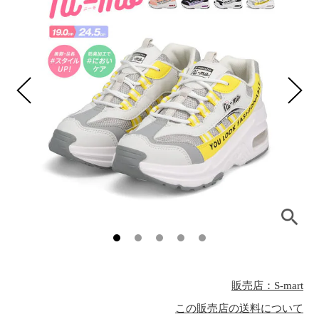
販売店：S-mart
この販売店の送料について