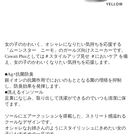
女の子のかわいく、オシャレになりたい気持ちを応援する
「ムーンスター ニーモ」のガールズ向けスニーカーです。
Cawaii Plusとしては＃スタイルアップ見せ ＃においケア を備
え、女の子のかわいくなりたい気持ちを応援します。
■Ag+抗菌防臭
銀イオンの抗菌作用でにおいのもととなる菌の増殖を抑制
し、防臭効果を発揮します。
■洗えるインソール
足裏になじみ、取り出して洗濯ができるのでいつも清潔に保
てます。
ソールにエアークッションを搭載した、ストリート感溢れる
クールなデザインです。
オシャレなお姉さんのようにスタイリッシュにきめたい女の
子におすすめの一足です。