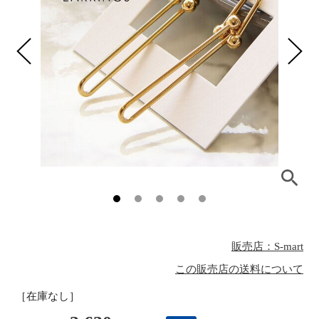
販売店：S-mart
この販売店の送料について
［在庫なし］