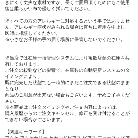
きにくく丈夫な素材ですが、長くご愛用頂くためにもご使用
後は柔らかい布で優しく拭いてください。
※すべての方のアレルギーに対応するという事ではありませ
ん。アレルギー症状がみられる場合は直ちに着用を中止し、
医師に相談してください。
※小さなお子様の手の届く場所に保管しないでください。
※当店では在庫一括管理システムにより複数店舗の在庫を共
有しております。
ご注文の殺到などの影響で、在庫数の自動更新システムのタ
イミングにより、
既に完売した状態でも一時的にまだご注文できる状態のまま
となり、
商品のご用意が出来ない場合もございます。予めご了承くだ
さい。
※本商品はご注文タイミングやご注文内容によっては、
購入履歴からのご注文キャンセル、修正を受け付けることが
できない場合がございます。
【関連キーワード】
アクセ アクセサリー セカンドピアス ピアス ファーストピア