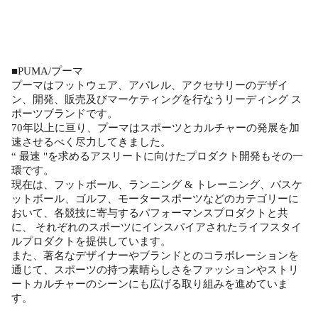
■PUMA/プーマ
プーマはフットウェア、アパレル、アクセサリーのデザイ
ン、開発、販売及びマーケティングを行なうリーディング ス
ポーツブランドです。
70年以上に亘り、プーマはスポーツとカルチャーの発展を加
速させるべく尽力してきました。
“ 最速 "を求めるアスリートに向けたプロダクト開発もその一
環です。
現在は、フットボール、ランニング & トレーニング、バスケ
ットボール、ゴルフ、モータースポーツなどのカテゴリーに
おいて、各競技に寄与するパフォーマンスプロダクトと共
に、 それぞれのスポーツにインスパイアされたライフスタイ
ルプロダクトを提供しています。
また、著名なデザイナーやブランドとのコラボレーションを
通じて、スポーツの持つ素晴らしさをファッションやストリ
ートカルチャーのシーンにも広げる取り組みを進めていま
す。