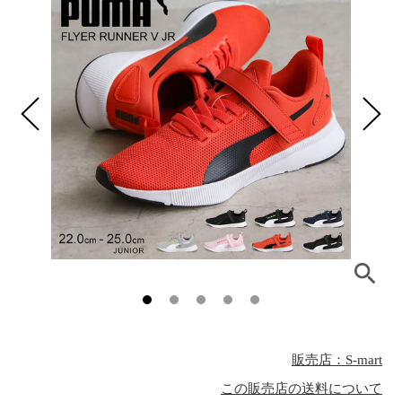
販売店：S-mart
この販売店の送料について