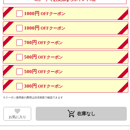
1000円
OFFクーポン
1000円
OFFクーポン
700円
OFFクーポン
500円
OFFクーポン
500円
OFFクーポン
300円
OFFクーポン
※クーポン適用後の費用は決済画面で確認できます
remove_shopping_cart
在庫なし
お気に入り