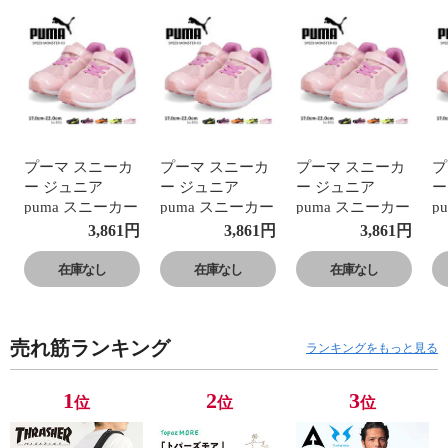
プーマ スニーカ
プーマ スニーカ
プーマ スニーカ
プ
ー ジュニア
ー ジュニア
ー ジュニア
ー
puma スニーカー
puma スニーカー
puma スニーカー
p
キッズ スピード
キッズ スピード
キッズ スピード
キ
3,861
円
3,861
円
3,861
円
モンスター 黒 子
モンスター 黒 子
モンスター 黒 子
モ
供 靴 学生 紐靴
供 靴 学生 紐靴
供 靴 学生 紐靴
供
在庫なし
在庫なし
在庫なし
通学靴 運動靴 軽
通学靴 運動靴 軽
通学靴 運動靴 軽
通
量 ゴム紐 マジッ
量 ゴム紐 マジッ
量 ゴム紐 マジッ
量
クテープ ベルク
クテープ ベルク
クテープ ベルク
ク
売れ筋ランキング
ロ トレーニング
ロ トレーニング
ロ トレーニング
ロ
ランキングをもっと見る
運動会 レース キ
運動会 レース キ
運動会 レース キ
運
ッズシューズ ロ
ッズシューズ ロ
ッズシューズ ロ
ッ
1
2
3
位
位
位
ーカット ブラッ
ーカット ブラッ
ーカット ブラッ
ー
ク オレンジ ピン
ク オレンジ ピン
ク オレンジ ピン
ク
ク イエロー
ク イエロー
ク イエロー
ク