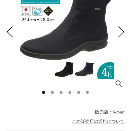
販売店：S-mart
この販売店の送料について