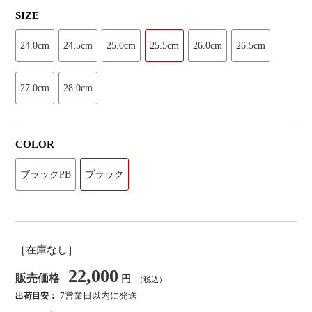
SIZE
24.0cm
24.5cm
25.0cm
25.5cm
26.0cm
26.5cm
27.0cm
28.0cm
COLOR
ブラックPB
ブラック
［在庫なし］
22,000
販売価格
円
（税込）
7営業日以内に発送
出荷目安：