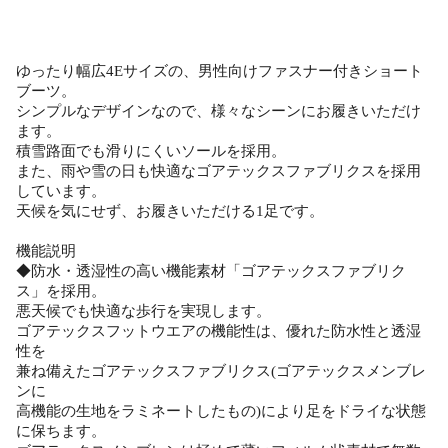
ゆったり幅広4Eサイズの、男性向けファスナー付きショート
ブーツ。
シンプルなデザインなので、様々なシーンにお履きいただけ
ます。
積雪路面でも滑りにくいソールを採用。
また、雨や雪の日も快適なゴアテックスファブリクスを採用
しています。
天候を気にせず、お履きいただける1足です。
機能説明
◆防水・透湿性の高い機能素材「ゴアテックスファブリク
ス」を採用。
悪天候でも快適な歩行を実現します。
ゴアテックスフットウエアの機能性は、優れた防水性と透湿
性を
兼ね備えたゴアテックスファブリクス(ゴアテックスメンブレ
ンに
高機能の生地をラミネートしたもの)により足をドライな状態
に保ちます。