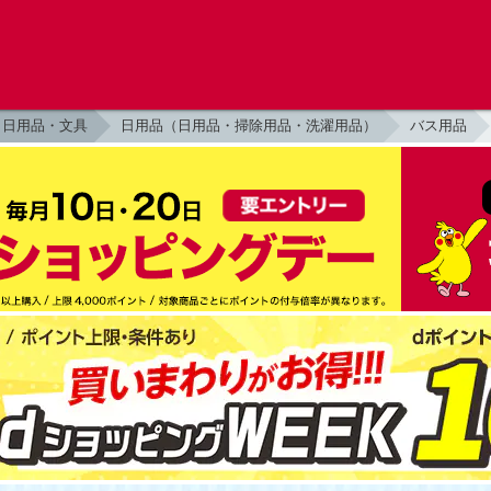
日用品・文具
日用品（日用品・掃除用品・洗濯用品）
バス用品