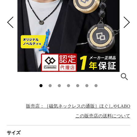
販売店：［磁気ネックレスの通販］ほぐしやLABO
この販売店の送料について
サイズ