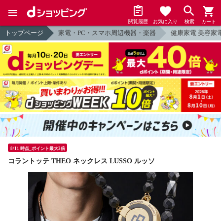
閲覧履歴
お気に入り
検索
カート
トップページ
家電・PC・スマホ周辺機器・楽器
健康家電 美容家
8/11 時点_ポイント最大2倍
コラントッテ THEO ネックレス LUSSO ルッソ