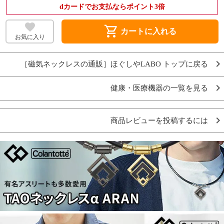
dカードでお支払ならポイント3倍
shopping_cart
カートに入れる
お気に入り
［磁気ネックレスの通販］ほぐしやLABO トップに戻る
健康・医療機器の一覧を見る
商品レビューを投稿するには