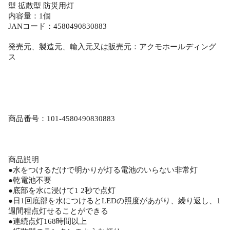
型 拡散型 防災用灯
内容量：1個
JANコード：4580490830883
発売元、製造元、輸入元又は販売元：アクモホールディング
ス
商品番号：101-4580490830883
商品説明
●水をつけるだけで明かりが灯る電池のいらない非常灯
●乾電池不要
●底部を水に浸けて1 2秒で点灯
●日1回底部を水につけるとLEDの照度があがり、繰り返し、1
週間程点灯せることができる
●連続点灯168時間以上