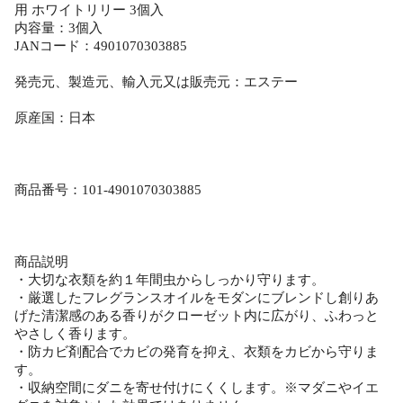
用 ホワイトリリー 3個入
内容量：3個入
JANコード：4901070303885
発売元、製造元、輸入元又は販売元：エステー
原産国：日本
商品番号：101-4901070303885
商品説明
・大切な衣類を約１年間虫からしっかり守ります。
・厳選したフレグランスオイルをモダンにブレンドし創りあ
げた清潔感のある香りがクローゼット内に広がり、ふわっと
やさしく香ります。
・防カビ剤配合でカビの発育を抑え、衣類をカビから守りま
す。
・収納空間にダニを寄せ付けにくくします。※マダニやイエ