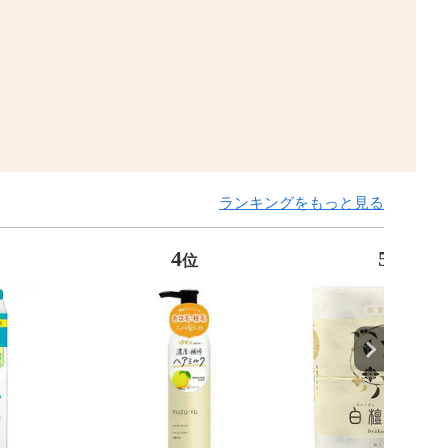
ランキングをもっと見る
4
5
位
位