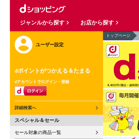
ジャンルから探す
お店から探す
トップページ
ユーザー設定
dポイントがつかえる＆たまる
dアカウントでログイン・登録
詳細検索へ
スペシャル＆セール
セール対象の商品一覧