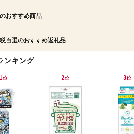
のおすすめ商品
税百選のおすすめ返礼品
ランキング
1
2
3
位
位
位