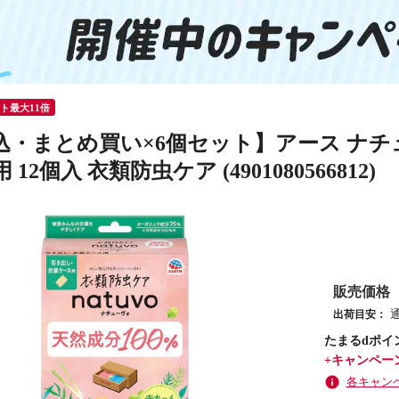
ント最大11倍
込・まとめ買い×6個セット】アース ナチュ
12個入 衣類防虫ケア (4901080566812)
販売価格
出荷目安：
たまるdポイ
+キャンペー
各キャン