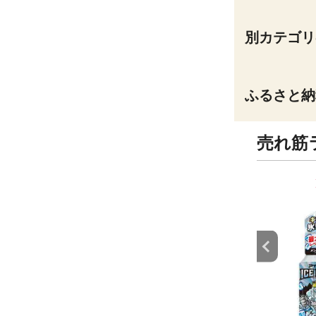
別カテゴリ
ふるさと納
売れ筋
9
10
位
位