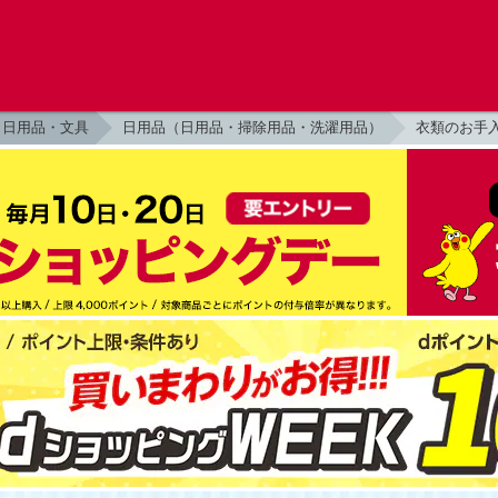
日用品・文具
日用品（日用品・掃除用品・洗濯用品）
衣類のお手