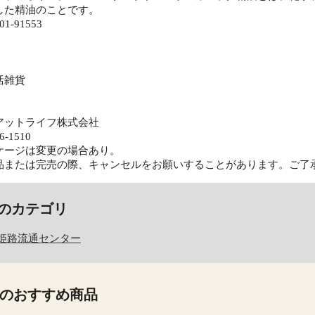
した精油のことです。
-91553
活雑貨
アットライフ株式会社
6-1510
ケージは変更の場合あり。
品または完売の際、キャンセルをお願いすることがあります。ご了
のカテゴリ
姫路流通センター
のおすすめ商品