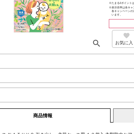
※たまるdポイントは
※
表示倍率は各キャ
各キャンペーンの
います。
お気に入
商品情報