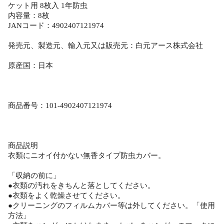
ケット用 8枚入 1年防虫
内容量：8枚
JANコード：4902407121974
発売元、製造元、輸入元又は販売元：白元アース株式会社
原産国：日本
商品番号：101-4902407121974
商品説明
衣類にニオイ付かない無香タイプ防虫カバー。
「収納の前に」
●衣類の汚れをきちんと落としてください。
●衣類をよく乾燥させてください。
●クリーニングのフィルムカバー等は外してください。「使用
方法」