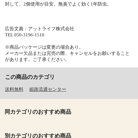
対して、2個使用が目安。無臭でよく効く1年防虫。
広告文責：アットライフ株式会社
TEL 050-3196-1510
※商品パッケージは変更の場合あり。
メーカー欠品または完売の際、キャンセルをお願いすること
があります。ご了承ください。
この商品のカテゴリ
送料無料
姫路流通センター
同カテゴリのおすすめ商品
別カテゴリのおすすめ商品