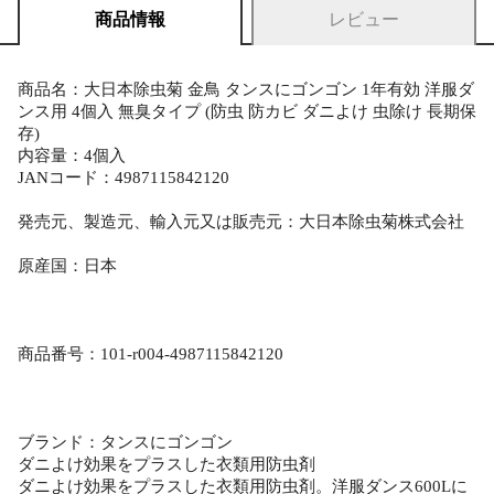
商品情報
レビュー
商品名：大日本除虫菊 金鳥 タンスにゴンゴン 1年有効 洋服ダ
ンス用 4個入 無臭タイプ (防虫 防カビ ダニよけ 虫除け 長期保
存)
内容量：4個入
JANコード：4987115842120
発売元、製造元、輸入元又は販売元：大日本除虫菊株式会社
原産国：日本
商品番号：101-r004-4987115842120
ブランド：タンスにゴンゴン
ダニよけ効果をプラスした衣類用防虫剤
ダニよけ効果をプラスした衣類用防虫剤。洋服ダンス600Lに