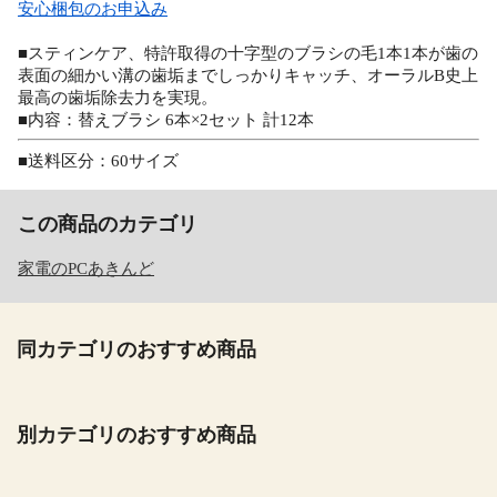
安心梱包のお申込み
■スティンケア、特許取得の十字型のブラシの毛1本1本が歯の
表面の細かい溝の歯垢までしっかりキャッチ、オーラルB史上
最高の歯垢除去力を実現。
■内容：替えブラシ 6本×2セット 計12本
■送料区分：60サイズ
この商品のカテゴリ
家電のPCあきんど
同カテゴリのおすすめ商品
別カテゴリのおすすめ商品