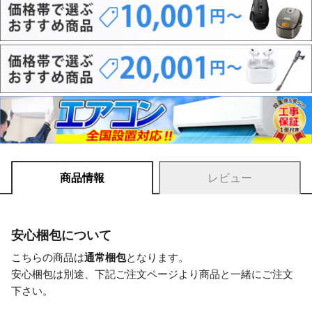
商品情報
レビュー
安心梱包について
こちらの商品は
通常梱包
となります。
安心梱包は別途、下記ご注文ページより商品と一緒にご注文
下さい。