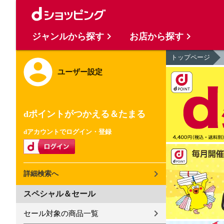
ジャンルから探す
お店から探す
トップページ
ユーザー設定
dポイントがつかえる＆たまる
dアカウントでログイン・登録
詳細検索へ
スペシャル＆セール
セール対象の商品一覧