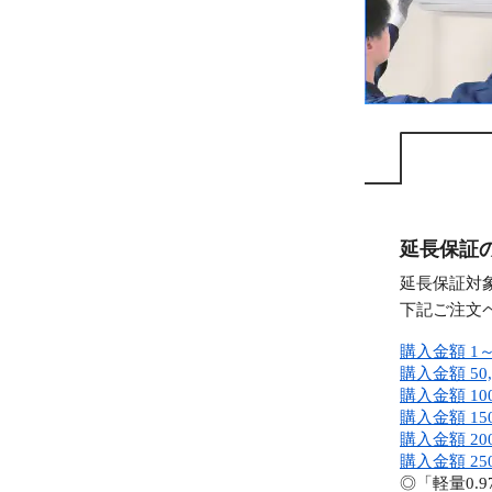
延長保証
延長保証対
下記ご注文
購入金額 1～
購入金額 50,
購入金額 100
購入金額 150
購入金額 200
購入金額 250
◎「軽量0.9