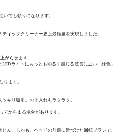
ん使いでも頼りになります。
スティッククリーナー史上最軽量を実現しました。
び上がらせます。
LEDライトにもっとも明るく感じる波長に近い「緑色」
なります。
スッキリ吸引。お手入れもラクラク。
よってからまる場合があります。
集じん。しかも、ヘッドの前側に近づけた回転ブラシで、