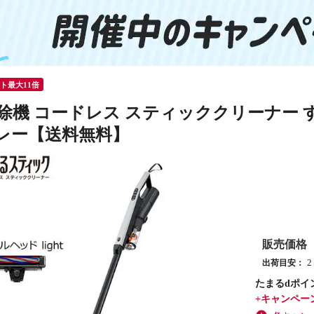
ント最大11倍
除機 コードレス スティッククリーナー すご
レー【送料無料】
販売価格
出荷目安：
たまるdポイ
+キャンペー