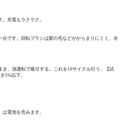
す。充電もラクラク。
一台です。回転ブラシは髪の毛などがからまりにくく、水
ムにまき、強運転で吸引する。これを10サイクル行う。【試
き5%以下。
）は電池を含みます。