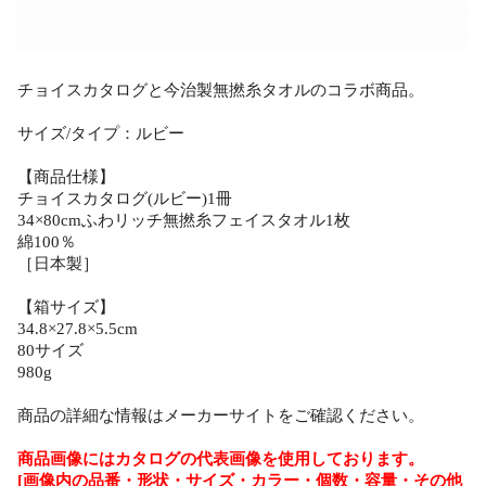
チョイスカタログと今治製無撚糸タオルのコラボ商品。
サイズ/タイプ：ルビー
【商品仕様】
チョイスカタログ(ルビー)1冊
34×80cmふわリッチ無撚糸フェイスタオル1枚
綿100％
［日本製］
【箱サイズ】
34.8×27.8×5.5cm
80サイズ
980g
商品の詳細な情報はメーカーサイトをご確認ください。
商品画像にはカタログの代表画像を使用しております。
[画像内の品番・形状・サイズ・カラー・個数・容量・その他