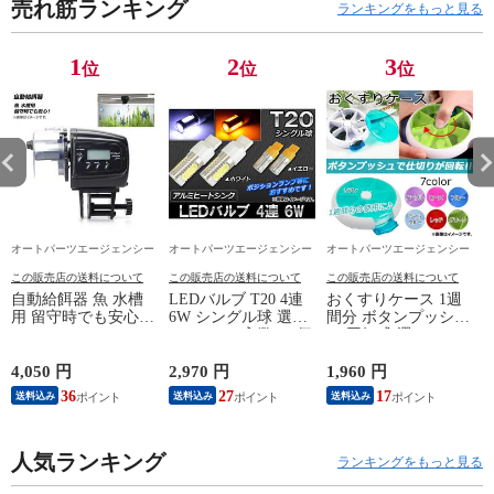
売れ筋ランキング
ランキングをもっと見る
1
2
3
位
位
位
オートパーツエージェンシー
オートパーツエージェンシー
オートパーツエージェンシー
この販売店の送料について
この販売店の送料について
この販売店の送料について
自動給餌器 魚 水槽
LEDバルブ T20 4連
おくすりケース 1週
用 留守時でも安心！
6W シングル球 選べ
間分 ボタンプッシ
13/14
AP-UJ0495
る2カラー 入数：2個
ュ/回転式 選べる7カ
AP-6HPW-T20
ラー AP-TH719
L
4,050 円
2,970 円
1,960 円
9
36
27
17
送料込み
送料込み
送料込み
人気ランキング
ランキングをもっと見る