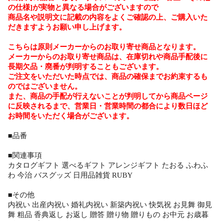
の仕様]が実物と異なる場合がございますので
商品名や説明文に記載の内容をよくご確認の上、ご購入いた
だきますようお願い申し上げます。
こちらは原則メーカーからのお取り寄せ商品となります。
メーカーからのお取り寄せ商品は、在庫切れや商品手配後に
長期欠品・廃番が判明することもございます。
ご注文をいただいた時点では、商品の確保までお約束するも
のではございません。
また、商品の手配が行えないことが判明してから商品ページ
に反映されるまで、営業日・営業時間の都合により数日ほど
お時間をいただく場合がございます。
■品番
■関連事項
カタログギフト 選べるギフト アレンジギフト たおる ふわふ
わ 今治 バスグッズ 日用品雑貨 RUBY
■その他
内祝い 出産内祝い 婚礼内祝い 新築内祝い 快気祝 お見舞 御見
舞 粗品 香典返し お返し 贈答 贈り物 贈りもの お中元 お歳暮