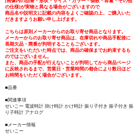
[画像内の品番・形状・サイズ・カラー・個数・容量・その他
の仕様]が実物と異なる場合がございますので
商品名や説明文に記載の内容をよくご確認の上、ご購入いた
だきますようお願い申し上げます。
こちらは原則メーカーからのお取り寄せ商品となります。
メーカーからのお取り寄せ商品は、在庫切れや商品手配後に
長期欠品・廃番が判明することもございます。
ご注文をいただいた時点では、商品の確保までお約束するも
のではございません。
また、商品の手配が行えないことが判明してから商品ページ
に反映されるまで、営業日・営業時間の都合により数日ほど
お時間をいただく場合がございます。
■品番
■関連事項
せいこー 電波時計 掛け時計 かけ時計 振り子付き 振子付き 振
り子時計 アナログ
■メーカー情報
せいこー