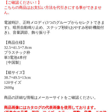
【ご確認ください！】
こちらの商品はお支払い方法を代引きにする事ができませ
ん。
電波時計、正時メロディ(3つのグループからセレクトできま
す)、暗所自動鳴り止め、ステップ秒針(おやすみ秒針機能付
き)、音量調節、飾り振り子
【商品仕様】
32.5×41.5×7.8cm
プラスチック枠
単3電池4本付
［中国製］
【箱サイズ】
38.7×49.5×13cm
120サイズ
2600g
商品の詳細な情報はメーカーサイトをご確認ください。
商品画像にはカタログの代表画像を使用しております。