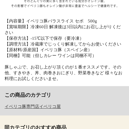
【内容量】イベリコ豚バラスライス セボ 500g
【賞味期限】冷凍60日 解凍後は3日以内にお召し上がりくだ
さい
【保存方法】-15℃以下で保存（要冷凍）
【調理方法】冷蔵庫でじっくり解凍してからお使いください
【原材料/原産国】イベリコ豚（スペイン産）
【同梱】可能（但しカレー ワインは同梱不可）
豚しゃぶで、お召し上がり頂くのが１番オススメです。その
他、すきやき、丼、肉巻きおにぎり、野菜巻きなど 様々なお
料理にお試しくださいませ。
この商品のカテゴリ
イベリコ豚専門店イベリコ屋
同カテゴリのおすすめ商品