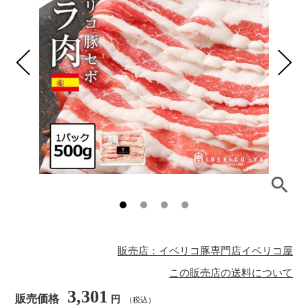
販売店：イベリコ豚専門店イベリコ屋
この販売店の送料について
3,301
販売価格
円
（税込）