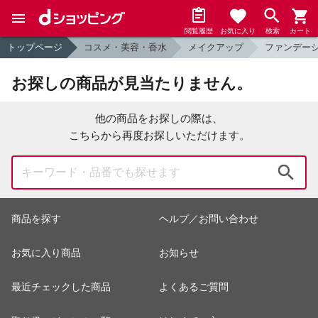
閲覧履歴
お気に入り
検索
カート
トップページ
コスメ・美容・香水
メイクアップ
ファンデー
お探しの商品が見当たりません。
他の商品をお探しの際は、
こちらから再度お探しいただけます。
検索
商品を探す
ヘルプ／お問い合わせ
お気に入り商品
お知らせ
最近チェックした商品
よくあるご質問