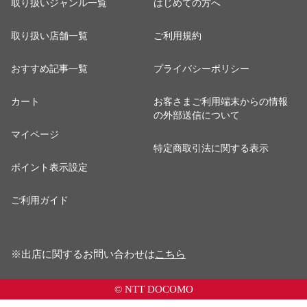
取り扱いジャンル一覧
はじめての方へ
取り扱い店舗一覧
ご利用規約
おすすめ記事一覧
プライバシーポリシー
カート
お客さまご利用端末からの情報
の外部送信について
マイページ
特定商取引法に関する表示
ポイント表示設定
ご利用ガイド
※出店に関するお問い合わせは
こちら
© NTT DOCOMO