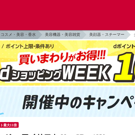
コスメ・美容・香水
美容機器・美容雑貨
美顔器・スチーマー
ント最大11倍