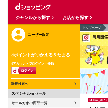
ジャンルから探す
お店から探す
トップページ
ユーザー設定
dポイントがつかえる＆たまる
dアカウントでログイン・登録
詳細検索へ
スペシャル＆セール
8/8 時点_ポイ
セール対象の商品一覧