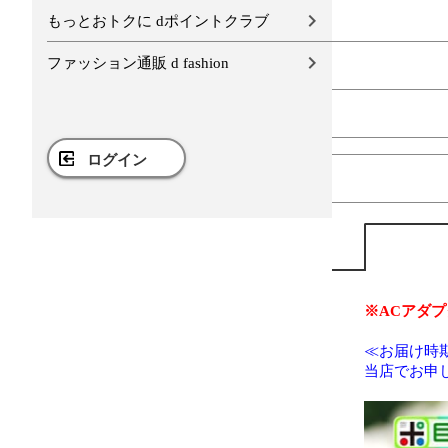
もっとおトクに dポイントクラブ
ファッション通販 d fashion
ログイン
※ACアダ
≪お届け時
当店でお申