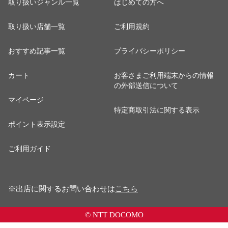
取り扱いジャンル一覧
はじめての方へ
取り扱い店舗一覧
ご利用規約
おすすめ記事一覧
プライバシーポリシー
カート
お客さまご利用端末からの情報
の外部送信について
マイページ
特定商取引法に関する表示
ポイント表示設定
ご利用ガイド
※出店に関するお問い合わせは
こちら
© NTT DOCOMO