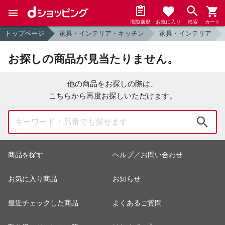
閲覧履歴
お気に入り
検索
カート
トップページ
家具・インテリア・キッチン
家具・インテリア
お探しの商品が見当たりません。
他の商品をお探しの際は、
こちらから再度お探しいただけます。
検索
商品を探す
ヘルプ／お問い合わせ
お気に入り商品
お知らせ
最近チェックした商品
よくあるご質問