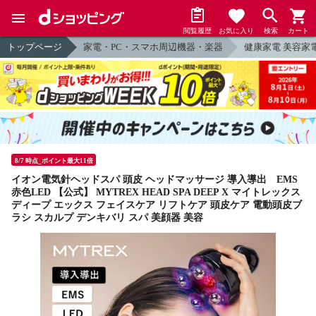
閲覧履歴
お気に入り
検索
カート
トップページ
家電・PC・スマホ周辺機器・楽器
健康家電 美容家
8/7 時点_ポイント最大11倍
イオン電気針ヘッドスパ 頭皮 ヘッドマッサージ 導入導出 EMS
赤色LED 【公式】 MYTREX HEAD SPA DEEP X マイトレックス
ディープ エックス フェイスケア リフトケア 頭皮ケア 電動頭皮ブ
ラシ スカルプ デンキバリ スパ 美顔器 美容