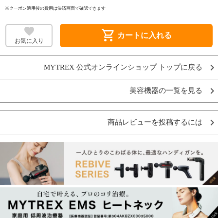
※クーポン適用後の費用は決済画面で確認できます
shopping_cart
カートに入れる
お気に入り
MYTREX 公式オンラインショップ トップに戻る
美容機器の一覧を見る
商品レビューを投稿するには