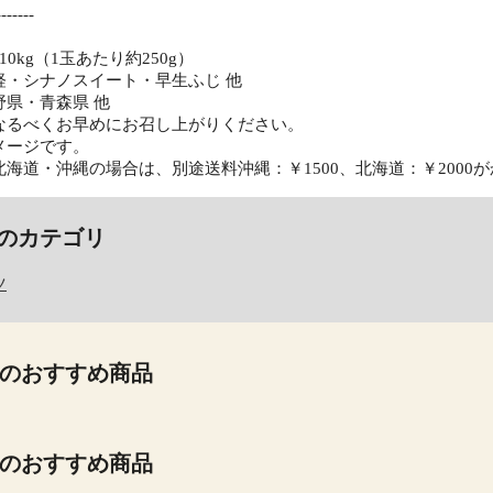
-----
10kg（1玉あたり約250g）
軽・シナノスイート・早生ふじ 他
野県・青森県 他
なるべくお早めにお召し上がりください。
メージです。
海道・沖縄の場合は、別途送料沖縄：￥1500、北海道：￥2000
のカテゴリ
ツ
のおすすめ商品
のおすすめ商品