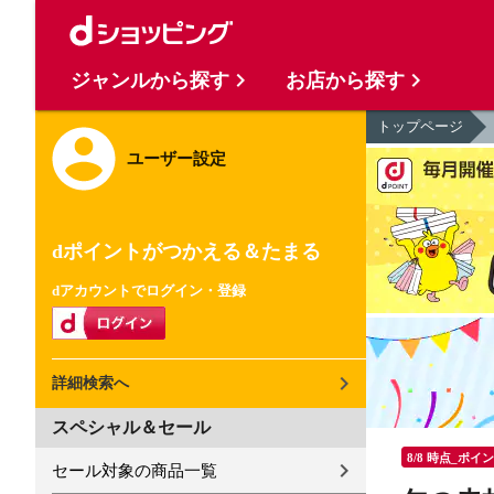
ジャンルから探す
お店から探す
トップページ
ユーザー設定
dポイントがつかえる＆たまる
dアカウントでログイン・登録
詳細検索へ
スペシャル＆セール
8/8 時点_ポイ
セール対象の商品一覧