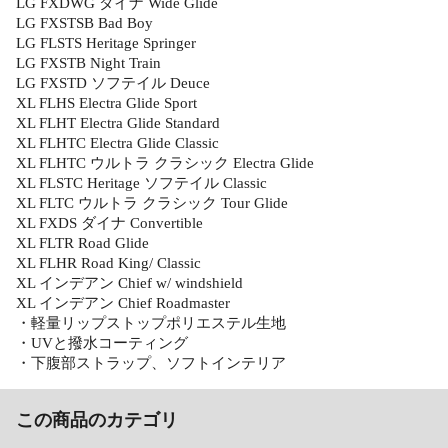
LG FXDWG ダイナ Wide Glide
LG FXSTSB Bad Boy
LG FLSTS Heritage Springer
LG FXSTB Night Train
LG FXSTD ソフテイル Deuce
XL FLHS Electra Glide Sport
XL FLHT Electra Glide Standard
XL FLHTC Electra Glide Classic
XL FLHTC ウルトラ クラシック Electra Glide
XL FLSTC Heritage ソフテイル Classic
XL FLTC ウルトラ クラシック Tour Glide
XL FXDS ダイナ Convertible
XL FLTR Road Glide
XL FLHR Road King/ Classic
XL インデアン Chief w/ windshield
XL インデアン Chief Roadmaster
・軽量リップストップポリエステル生地
・UVと撥水コーティング
・下腹部ストラップ、ソフトインテリア
この商品のカテゴリ