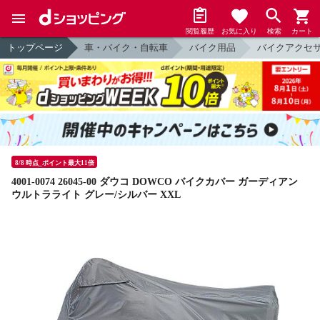
閲覧履歴
お気に入り
検索
カート
トップページ
車・バイク・自転車
バイク用品
バイクアクセ
8/8 時点_ポイント最大11倍
4001-0074 26045-00 ダウコ DOWCO バイクカバー ガーディアン
ウルトラライト グレー/シルバー XXL