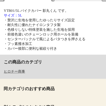
YTB01/5L バイクカバー 影丸くん です。
サイズ：5L
・贅沢に生地を使用したゆったりサイズ設定
・耐久性に優れたナイロンタフタ製
・色移りしない特殊塗装を施した生地を採用
・前後色違いのチェーンロック用ホールを装備
・センターバックルで風によるバタつきを押さえる
・フッ素撥水加工
・カバー後部に便利な裾絞り付き
この商品のカテゴリ
ヒロチー商事
同カテゴリのおすすめ商品