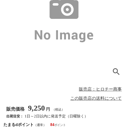
販売店：ヒロチー商事
この販売店の送料について
9,250
販売価格
円
（税込）
1日～2日以内に発送予定（日曜除く）
出荷目安：
たまるdポイント
84
（通常）