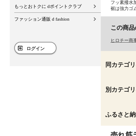
フッ素撥水
もっとおトクに dポイントクラブ
裾は強力ゴ
ファッション通販 d fashion
この商品
ヒロチー商
ログイン
同カテゴリ
別カテゴリ
ふるさと納
売れ筋