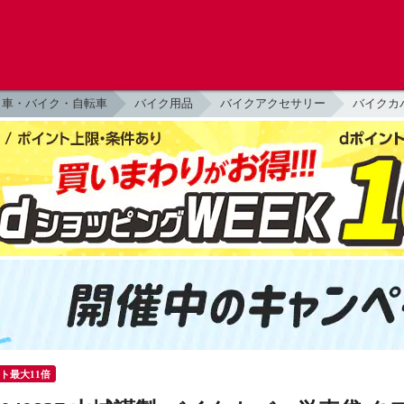
車・バイク・自転車
バイク用品
バイクアクセサリー
バイクカ
ント最大11倍