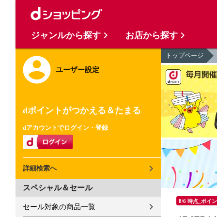
ジャンルから探す
お店から探す
トップページ
ユーザー設定
dポイントがつかえる＆たまる
dアカウントでログイン・登録
詳細検索へ
スペシャル＆セール
8/6 時点_ポイ
セール対象の商品一覧