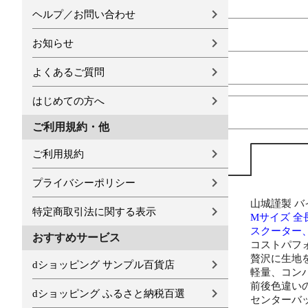
ヘルプ／お問い合わせ
お知らせ
よくあるご質問
はじめての方へ
ご利用規約・他
ご利用規約
プライバシーポリシー
山城謹製 バ
特定商取引法に関する表示
Mサイズ 全長
スクーター、ビ
おすすめサービス
コストパフ
贅沢に生地
dショッピング サンプル百貨店
軽量、コン
前後色違い
dショッピング ふるさと納税百選
センターバ