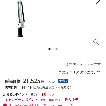
販売店：ヒロチー商事
この販売店の送料について
21,525
販売価格
送料込み
円
（税込）
1日～2日以内に発送予定（日曜除く）
出荷目安：
たまるdポイント
195
（通常）
+キャンペーンポイント
最大10倍
（期間・用途限定）
各キャンペーン詳細およびエントリーはこちら