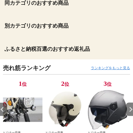
同カテゴリのおすすめ商品
別カテゴリのおすすめ商品
ふるさと納税百選のおすすめ返礼品
売れ筋ランキング
ランキングをもっと見る
1
2
3
位
位
位
ヒロチー商事
ヒロチー商事
ヒロチー商事