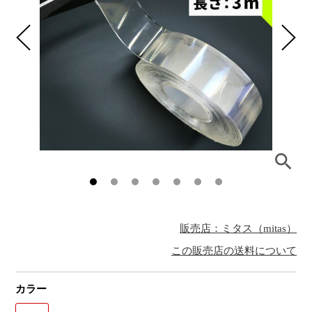
販売店：ミタス（mitas）
この販売店の送料について
カラー