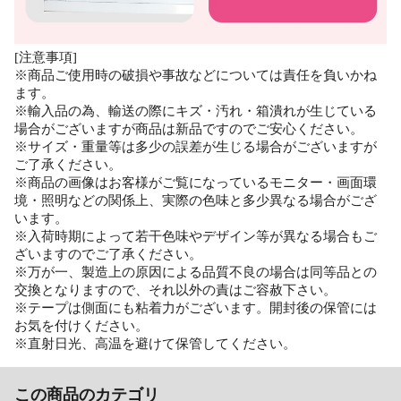
[注意事項]
※商品ご使用時の破損や事故などについては責任を負いかね
ます。
※輸入品の為、輸送の際にキズ・汚れ・箱潰れが生じている
場合がございますが商品は新品ですのでご安心ください。
※サイズ・重量等は多少の誤差が生じる場合がございますが
ご了承ください。
※商品の画像はお客様がご覧になっているモニター・画面環
境・照明などの関係上、実際の色味と多少異なる場合がござ
います。
※入荷時期によって若干色味やデザイン等が異なる場合もご
ざいますのでご了承ください。
※万が一、製造上の原因による品質不良の場合は同等品との
交換となりますので、それ以外の責はご容赦下さい。
※テープは側面にも粘着力がございます。開封後の保管には
お気を付けください。
※直射日光、高温を避けて保管してください。
この商品のカテゴリ