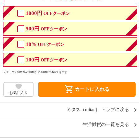
1000円
OFFクーポン
500円
OFFクーポン
10%
OFFクーポン
100円
OFFクーポン
※クーポン適用後の費用は決済画面で確認できます
shopping_cart
カートに入れる
お気に入り
ミタス（mitas） トップに戻る
生活雑貨の一覧を見る