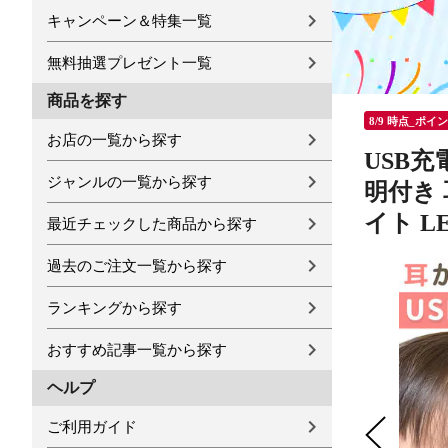
キャンペーン＆特集一覧
無料抽選プレゼント一覧
商品を探す
8/9 時点_ポイ
お店の一覧から探す
USB充
ジャンルの一覧から探す
明付き 
イト L
最近チェックした商品から探す
過去のご注文一覧から探す
ランキングから探す
おすすめ記事一覧から探す
ヘルプ
ご利用ガイド