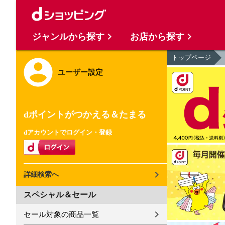
ジャンルから探す
お店から探す
トップページ
ユーザー設定
dポイントがつかえる＆たまる
dアカウントでログイン・登録
詳細検索へ
スペシャル＆セール
セール対象の商品一覧