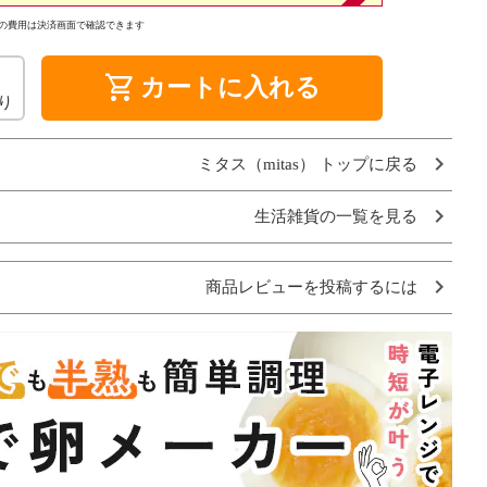
の費用は決済画面で確認できます
shopping_cart
カートに入れる
り
ミタス（mitas） トップに戻る
生活雑貨の一覧を見る
商品レビューを投稿するには