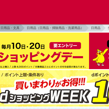
日用品・文具
日用品（日用品・掃除用品・洗濯用品）
日用品