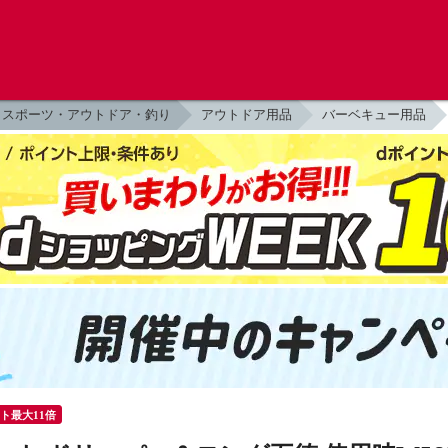
スポーツ・アウトドア・釣り
アウトドア用品
バーベキュー用品
ント最大11倍