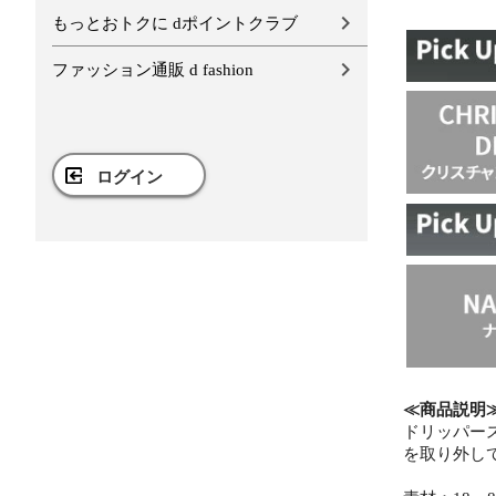
もっとおトクに dポイントクラブ
ファッション通販 d fashion
ログイン
≪商品説明
ドリッパー
を取り外し