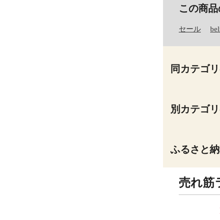
この商品
セール
be
同カテゴリ
別カテゴリ
ふるさと納
売れ筋
9
10
位
位