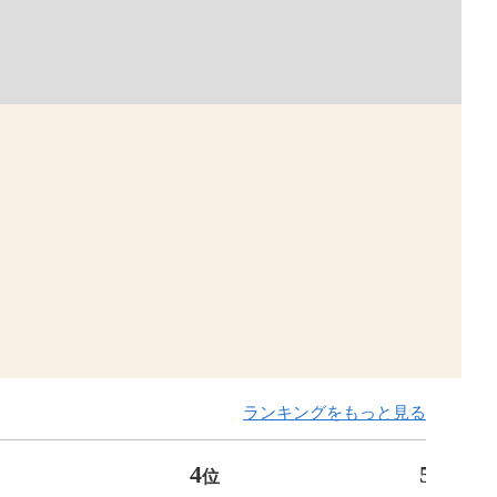
ランキングをもっと見る
4
5
位
位