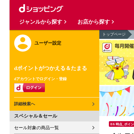
ジャンルから探す
お店から探す
トップページ
ユーザー設定
dポイントがつかえる＆たまる
dアカウントでログイン・登録
詳細検索へ
スペシャル＆セール
8/6 時点_ポイ
セール対象の商品一覧