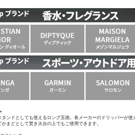
≫
スタンドとしても使えるロング五徳。各メーカーのドリッパーが使
てかまどとして焚き火台の上でもご使用できます。