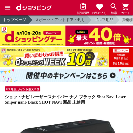
閲覧履歴
お気に入り
検索
カート
トップページ
スポーツ・アウトドア・釣り
ゴルフ用品
距離
8/9 時点_ポイント最大11倍
ショットナビ レーザースナイパー ナノ ブラック Shot Navi Laser
Sniper nano Black SHOT NAVI 新品 未使用