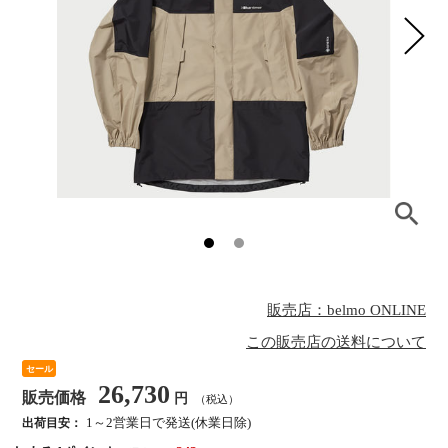
販売店：belmo ONLINE
この販売店の送料について
セール
26,730
販売価格
円
（税込）
1～2営業日で発送(休業日除)
出荷目安：