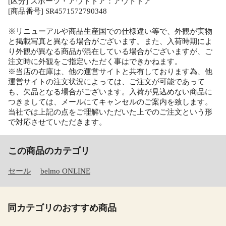
[区分] スポーツ・アウトドア：アウトドア
[商品番号] SR4571572790348
※リニューアルや商品生産国での仕様違い等で、外観が実物
と掲載写真と異なる場合がございます。また、入荷時期によ
り外観が異なる商品が混在している場合がございますが、ご
注文時に外観をご指定いただく事はできかねます。
※当店の在庫は、他の運営サイトと共有しております為、他
運営サイトの注文状況によっては、ご注文が可能であって
も、欠品となる場合がございます。入荷が見込めない商品に
つきましては、メールにてキャンセルのご案内を致します。
当社では上記の点をご理解いただいた上でのご注文という形
で対応させていただきます。
この商品のカテゴリ
セール
belmo ONLINE
同カテゴリのおすすめ商品