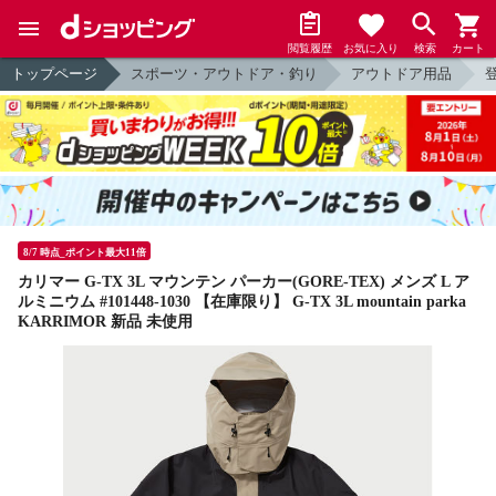
閲覧履歴
お気に入り
検索
カート
トップページ
スポーツ・アウトドア・釣り
アウトドア用品
8/7 時点_ポイント最大11倍
カリマー G-TX 3L マウンテン パーカー(GORE-TEX) メンズ L ア
ルミニウム #101448-1030 【在庫限り】 G-TX 3L mountain parka
KARRIMOR 新品 未使用