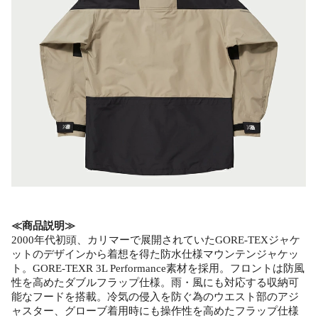
≪商品説明≫
2000年代初頭、カリマーで展開されていたGORE-TEXジャケ
ットのデザインから着想を得た防水仕様マウンテンジャケッ
ト。GORE-TEXR 3L Performance素材を採用。フロントは防風
性を高めたダブルフラップ仕様。雨・風にも対応する収納可
能なフードを搭載。冷気の侵入を防ぐ為のウエスト部のアジ
ャスター、グローブ着用時にも操作性を高めたフラップ仕様