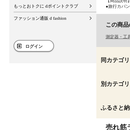
【商品説明
もっとおトクに dポイントクラブ
●旅行カバ
ファッション通販 d fashion
この商品
測定器・工
ログイン
同カテゴリ
別カテゴリ
ふるさと納
売れ筋