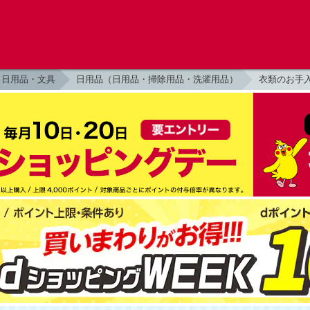
日用品・文具
日用品（日用品・掃除用品・洗濯用品）
衣類のお手