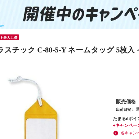
ント最大11倍
チック C-80-5-Y ネームタッグ 5枚入 イエロ
販売価格
出荷目安：
たまるdポイ
+キャンペー
各キャン