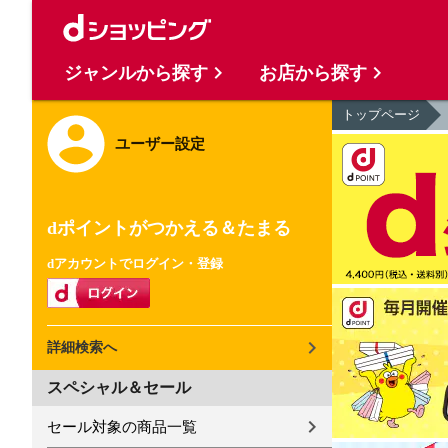
ジャンルから探す
お店から探す
トップページ
ユーザー設定
dポイントがつかえる＆たまる
dアカウントでログイン・登録
詳細検索へ
スペシャル＆セール
セール対象の商品一覧