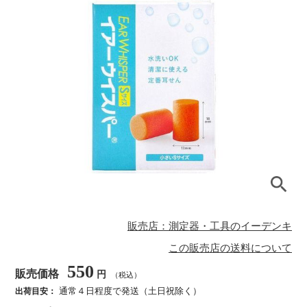
販売店：測定器・工具のイーデンキ
この販売店の送料について
550
販売価格
円
（税込）
通常４日程度で発送（土日祝除く）
出荷目安：