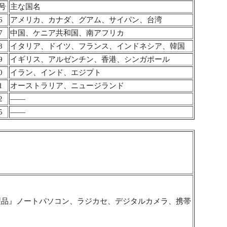
号
主な国名
6
アメリカ、カナダ、グアム、サイパン、台湾
7
中国、ケニア共和国、南アフリカ
8
イタリア、ドイツ、フランス、インドネシア、韓国
9
イギリス、アルゼンチン、香港、シンガポール
0
イラン、インド、エジプト
1
オーストラリア、ニュージランド
2
――
5
――
製品』ノートパソコン、ラジカセ、デジタルカメラ、携帯