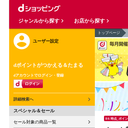
ジャンルから探す
お店から探す
トップページ
ユーザー設定
dポイントがつかえる＆たまる
dアカウントでログイン・登録
詳細検索へ
スペシャル＆セール
8/6 時点_ポイ
セール対象の商品一覧