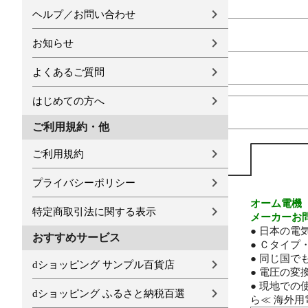
ヘルプ／お問い合わせ
お知らせ
よくあるご質問
はじめての方へ
ご利用規約・他
ご利用規約
プライバシーポリシー
オーム電機
特定商取引法に関する表示
メーカーお問い
● 日本の
おすすめサービス
● Ｃタイ
● 同じ国
dショッピング サンプル百貨店
● 電圧の変
● 現地で
dショッピング ふるさと納税百選
ら≪ 海外