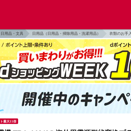
日用品・文具
日用品（日用品・掃除用品・洗濯用品）
衣類のお手
ント最大11倍