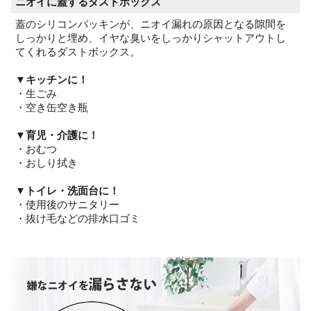
ニオイに蓋するダストボックス
蓋のシリコンパッキンが、ニオイ漏れの原因となる隙間を
しっかりと埋め、イヤな臭いをしっかりシャットアウトし
てくれるダストボックス。
▼キッチンに！
・生ごみ
・空き缶空き瓶
▼育児・介護に！
・おむつ
・おしり拭き
▼トイレ・洗面台に！
・使用後のサニタリー
・抜け毛などの排水口ゴミ