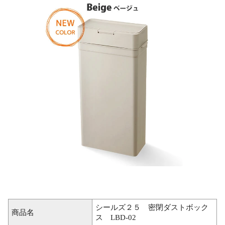
シールズ２５ 密閉ダストボック
商品名
ス LBD-02