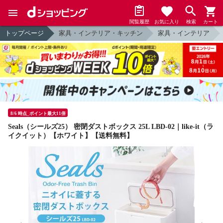
閲覧履歴
お気に入り
検索
カート
トップページ
家具・インテリア・キッチン
家具・インテリア
8/6 時点_ポイント最大11倍
Seals（シールズ25） 密閉ダストボックス 25L LBD-02｜like-it（ラ
イクイット）【ホワイト】【送料無料】