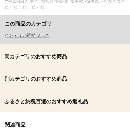
大学生/社会人/母の日/父の日/敬老の日/定年祝い/還暦祝い/10代/20代/30
代/40代/50代/60代/70代/
この商品のカテゴリ
インテリア雑貨 フラネ
同カテゴリのおすすめ商品
別カテゴリのおすすめ商品
ふるさと納税百選のおすすめ返礼品
関連商品