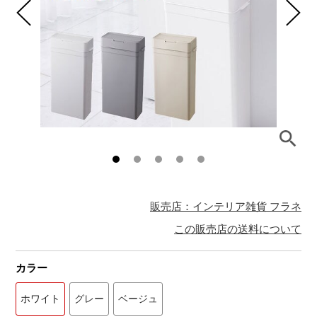
販売店：インテリア雑貨 フラネ
この販売店の送料について
カラー
ホワイト
グレー
ベージュ