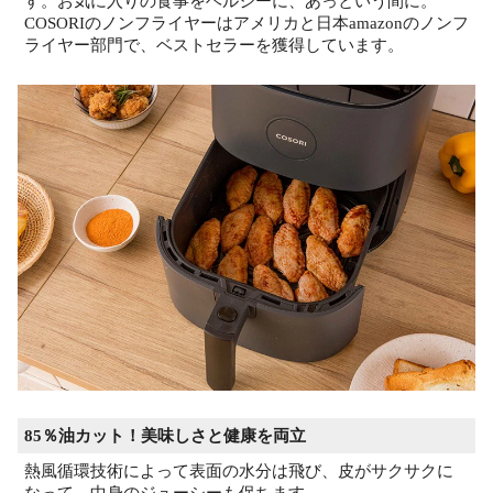
す。お気に入りの食事をヘルシーに、あっという間に。
COSORIのノンフライヤーはアメリカと日本amazonのノンフ
ライヤー部門で、ベストセラーを獲得しています。
85％油カット！美味しさと健康を両立
熱風循環技術によって表面の水分は飛び、皮がサクサクに
なって、中身のジューシーも保ちます。