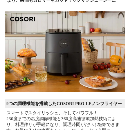
より、時間もカロリーもカット！サクサクジューシーに
9つの調理機能を搭載したCOSORI PRO LEノンフライヤー
スマートでスタイリッシュ、そしてパワフル！
230度までの温度調節機能と360度高速循環加熱技術によ
り、料理作りが手軽になり、調理時間がだいぶ短縮できま