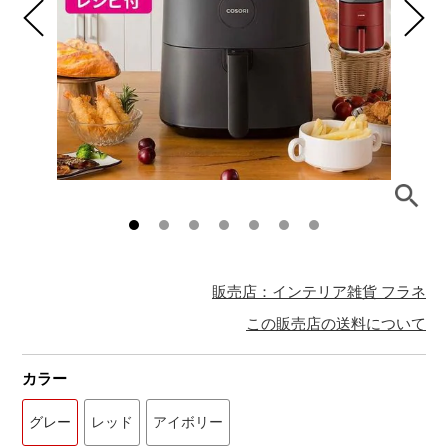
販売店：インテリア雑貨 フラネ
この販売店の送料について
カラー
グレー
レッド
アイボリー