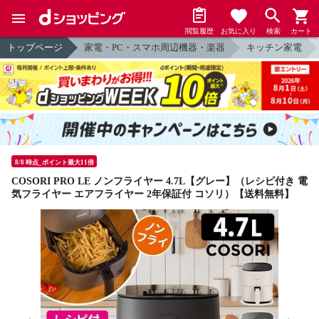
閲覧履歴
お気に入り
検索
カート
トップページ
家電・PC・スマホ周辺機器・楽器
キッチン家電
8/8 時点_ポイント最大11倍
COSORI PRO LE ノンフライヤー 4.7L【グレー】（レシピ付き 電
気フライヤー エアフライヤー 2年保証付 コソリ）【送料無料】