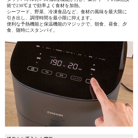
術で230℃まで効率よく食材を加熱。
シーフード、野菜、冷凍食品など、食材の風味を最大限に
引き出し、調理時間を最小限に抑えます。
便利な予熱機能と保温機能のマジックで、朝食、昼食、夕
食、随時にスタンバイ。