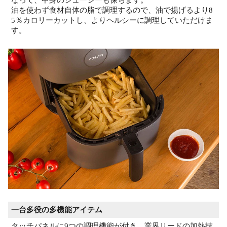
油を使わず食材自体の脂で調理するので、油で揚げるより8
5％カロリーカットし、よりヘルシーに調理していただけま
す。
一台多役の多機能アイテム
タッチパネルに9つの調理機能が付き、業界リードの加熱技