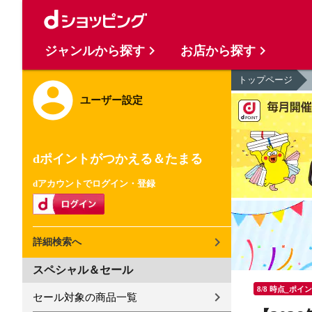
ジャンルから探す
お店から探す
トップページ
ユーザー設定
dポイントがつかえる＆たまる
dアカウントでログイン・登録
詳細検索へ
スペシャル＆セール
8/8 時点_ポイ
セール対象の商品一覧