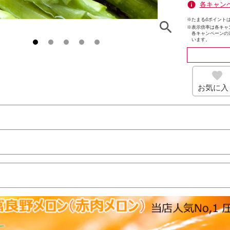
各キャン
※たまるdポイントは
※
表示倍率は各キャ
各キャンペーンの
います。
お気に入