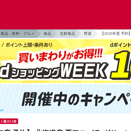
食品・飲料・グルメ
食品
生鮮食品
野菜
【2026年度 予
ント最大11倍