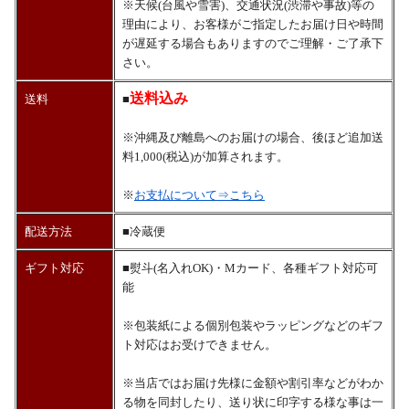
※天候(台風や雪害)、交通状況(渋滞や事故)等の
理由により、お客様がご指定したお届け日や時間
が遅延する場合もありますのでご理解・ご了承下
さい。
送料込み
送料
■
※沖縄及び離島へのお届けの場合、後ほど追加送
料1,000(税込)が加算されます。
※
お支払について⇒こちら
配送方法
■冷蔵便
ギフト対応
■熨斗(名入れOK)・Mカード、各種ギフト対応可
能
※包装紙による個別包装やラッピングなどのギフ
ト対応はお受けできません。
※当店ではお届け先様に金額や割引率などがわか
る物を同封したり、送り状に印字する様な事は一