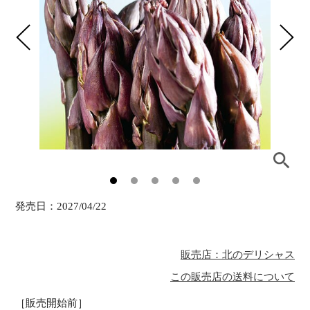
発売日：
2027/04/22
販売店：北のデリシャス
この販売店の送料について
［販売開始前］