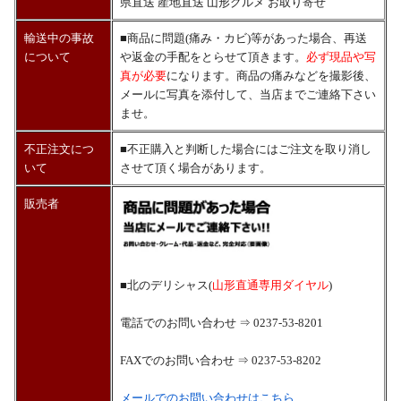
県直送 産地直送 山形グルメ お取り寄せ
輸送中の事故
■商品に問題(痛み・カビ)等があった場合、再送
について
や返金の手配をとらせて頂きます。
必ず現品や写
真が必要
になります。商品の痛みなどを撮影後、
メールに写真を添付して、当店までご連絡下さい
ませ。
不正注文につ
■不正購入と判断した場合にはご注文を取り消し
いて
させて頂く場合があります。
販売者
■北のデリシャス(
山形直通専用ダイヤル
)
電話でのお問い合わせ ⇒ 0237-53-8201
FAXでのお問い合わせ ⇒ 0237-53-8202
メールでのお問い合わせはこちら