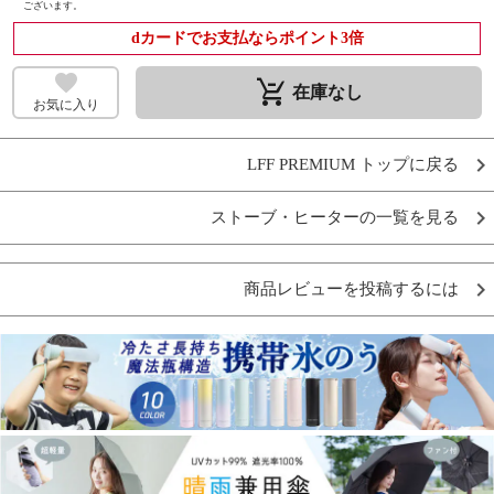
ございます。
dカードでお支払ならポイント3倍
remove_shopping_cart
在庫なし
お気に入り
LFF PREMIUM トップに戻る
ストーブ・ヒーターの一覧を見る
商品レビューを投稿するには