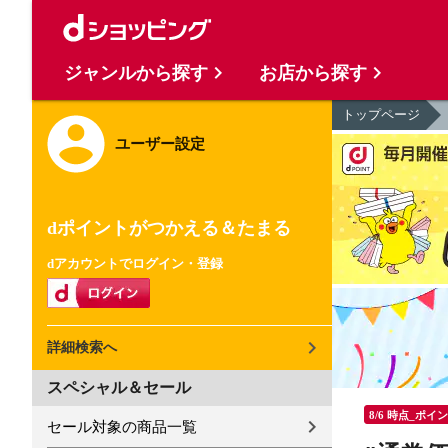
ジャンルから探す
お店から探す
トップページ
ユーザー設定
dポイントがつかえる＆たまる
dアカウントでログイン・登録
詳細検索へ
スペシャル＆セール
8/6 時点_ポイ
セール対象の商品一覧