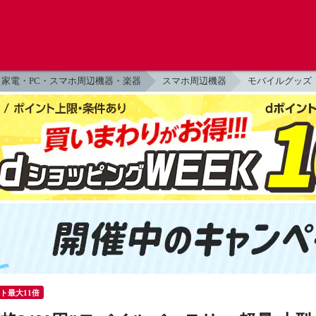
家電・PC・スマホ周辺機器・楽器
スマホ周辺機器
モバイルグッズ
ント最大11倍