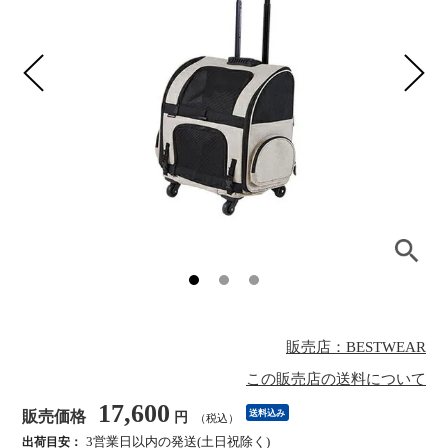
販売店：BESTWEAR
この販売店の送料について
17,600
販売価格
送料込み
円
（税込）
3営業日以内の発送(土日祝除く)
出荷目安：