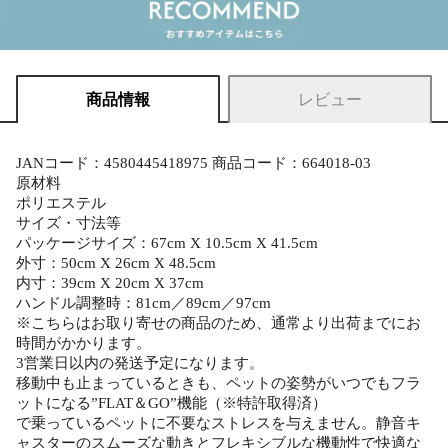
商品情報
レビュー
JANコード：4580445418975 商品コード：664018-03
原材料
ポリエステル
サイズ・寸法等
パッケージサイズ：67cm X 10.5cm X 41.5cm
外寸：50cm X 26cm X 48.5cm
内寸：39cm X 20cm X 37cm
ハンドル調整時：81cm／89cm／97cm
※こちらはお取り寄せの商品のため、通常より出荷までにお
時間がかかります。
3営業日以内の発送予定になります。
移動中も止まっているときも、ペットの姿勢がいつでもフラ
ットになる”FLAT＆GO”機能（※特許取得済）
で乗っているペットに不要なストレスを与えません。静音キ
ャスターのスムーズな動きとフレキシブルな機動性で快適な