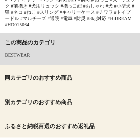
ク #前抱き #犬用リュック #抱っこ紐 #おしゃれ #犬 #小型犬 #
猫 #ネコ #ねこ #スリング #キャリーケース #チワワ #トイプ
ードル #マルチーズ #通院 #電車 #防災 #8kg対応 #HiDREAM
#HD015064
この商品のカテゴリ
BESTWEAR
同カテゴリのおすすめ商品
別カテゴリのおすすめ商品
ふるさと納税百選のおすすめ返礼品