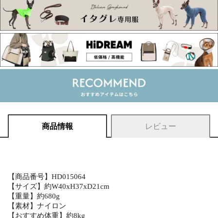
商品情報
レビュー
【商品番号】HD015064
【サイズ】約W40xH37xD21cm
【重量】約680g
【素材】ナイロン
【おすすめ体重】約8kg